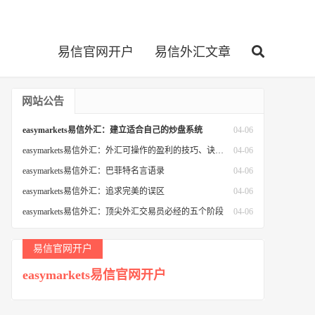
易信官网开户
易信外汇文章
网站公告
easymarkets易信外汇：建立适合自己的炒盘系统
04-06
easymarkets易信外汇：外汇可操作的盈利的技巧、诀窍和策略总结篇
04-06
easymarkets易信外汇：巴菲特名言语录
04-06
easymarkets易信外汇：追求完美的误区
04-06
easymarkets易信外汇：顶尖外汇交易员必经的五个阶段
04-06
易信官网开户
easymarkets易信官网开户