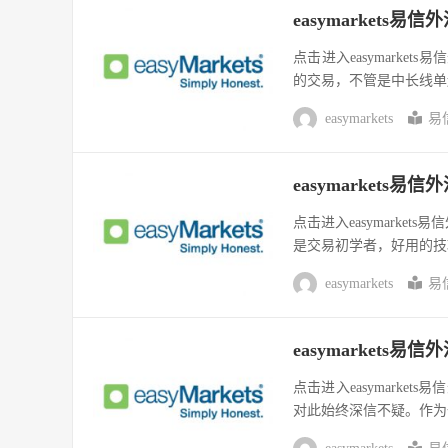
easymarket
点击进入easymarke
的交易，不管是中长线单
easymarkets
易
easymarket
点击进入easymark
是交易初学者，好用的技
easymarkets
易
easymarkets
点击进入easymark
对此始终深信不疑。作为