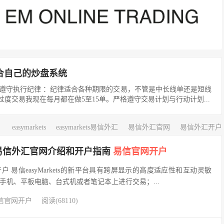
立适合自己的炒盘系统
律并严格遵守执行纪律 ：纪律适合各种期限的交易，不管是中长线单还是短线
交易我现在每月都在做5至15单。严格遵守交易计划与行动计划...
easymarkets
easymarkets易信外汇
易信外汇官网
易信外汇开户
kets易信外汇官网介绍和开户指南
易信官网开户
 易信easyMarkets的新平台具有跨屏显示的高度适应性和互动灵敏
手机、平板电脑、台式机或者笔记本上进行交易；...
信官网开户
阅读(68110)