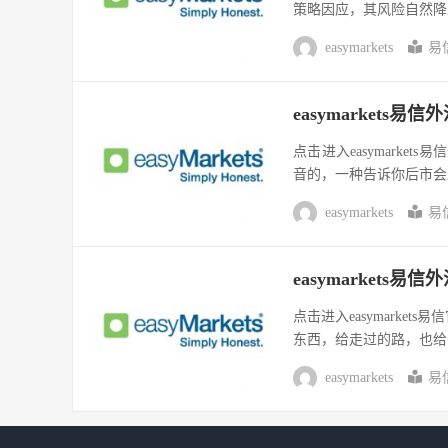
策略因应，其风险自然降
easymarkets
易
easymarket
点击进入easymark
音的，一种告诉你后市会
easymarkets
易
easymarket
点击进入easymark
东西，给走过的路，也给江
easymarkets
易