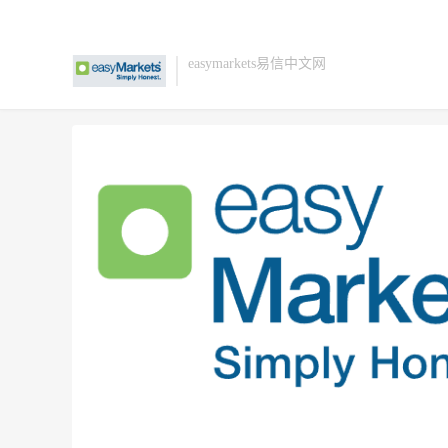
easymarkets易信中文网