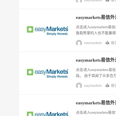
easymarkets
易
easymarkets
点击进入easymark
鱼取熊掌的人也不能兼得
easymarkets
易
easymarket
点击进入easymark
段。 由于耳闻了众多百万
easymarkets
易
easymarkets
点击进入easymark