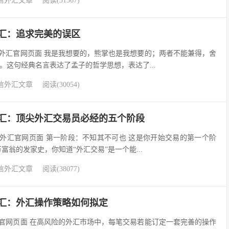
信外汇文章
阅读(31367)
易信外汇：追求完美的误区
ets易信外汇官网页面 我是我想要的，熊掌也是我想要的；两者不能兼得，舍
。这句经典名言表达了孟子的哲学思想，表达了...
信外汇文章
阅读(30054)
s易信外汇：顶尖外汇交易员必经的五个阶段
ets易信外汇官网页面 第一阶段：不知其不可也 这是你开始交易的第一个阶
富翁的发家史，你知道“外汇交易”是一个能...
信外汇文章
阅读(38077)
易信外汇：外汇操作策略如何拟定
ets易信官网页面 在高风险的外汇市场中，每笔交易若能订定一套完善的操作