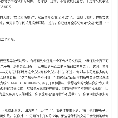
不停地承担着众多的风险。 有时你一进场，市场就反向运行，于是你又反手做
&#8222; ……………….
的大脑：“交易太简单了”，然后你开始“随心所欲”了。 出现亏损时，你就尝试
来，但更多的时间却是损手烂脚。 这时，你已经完全忘记你对“交易”还是一个
第二个阶段。
我还要再做点功课”。 你意识到你还是一个不合格的交易员， “我还缺少真正可
一堆电子书，到处浏览网页–—-从美国到乌克兰的网站都给你看过了。 这时，你开
统交易狂”–—-无时无刻不断用这个方法到那个方法地试，不过， 你却从未花足够多的时
若狂， “这个指标完全不同呀！” 你将MetaTrader里的所有自动交易系统
线”、MACD、KDJ&#8222; 弄了几百种指标，梦想着你的“魔法系统”今天就
市场反转的精确点位。 尽管你发现你还在输钱，但你还是坚持不懈地“找找找”，因
些交易员可以赚到钱， 你很想知道“那为什么不是我？”。 你会问很多很多问
可能赚那么多， 因为你也已经“学了”，但是你却做不到，“嗯，他们是骗子，
经历失败。 就像对一个无知的十几岁的少年，那些能赚钱的交易员会免费地给你