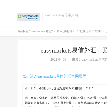
easymarkets易信中文网
当前位置：
easymarkets易信外汇官网_易信外汇平台_易信外汇官网开户_ea
easymarkets易信
2022-04-06
来源：easymarkets易
点击进入easymarkets易信外汇官网页面
第一阶段：不知其不可也 这是你开始交易的第一个阶段。
由于耳闻了众多百万富翁的发家史，你知道“外汇交易”是一个能
始就知道有多难了。 价格不是上就是下，这背后蕴藏着什么不可告